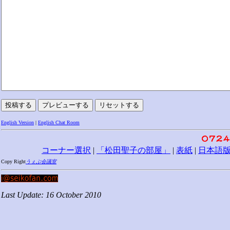
English Version
|
English Chat Room
コーナー選択
|
「松田聖子の部屋」
|
表紙
|
日本語
Copy Right
うぇぶ会議室
Last Update: 16 October 2010