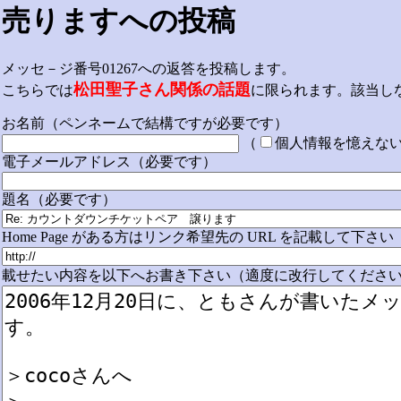
売りますへの投稿
メッセ－ジ番号01267への返答を投稿します。
松田聖子さん関係の話題
こちらでは
に限られます。該当し
お名前（ペンネームで結構ですが必要です）
（
個人情報を憶えな
電子メールアドレス（必要です）
題名（必要です）
Home Page がある方はリンク希望先の URL を記載して下さい
載せたい内容を以下へお書き下さい（適度に改行してください