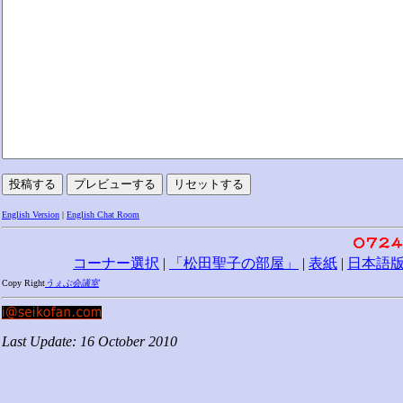
English Version
|
English Chat Room
コーナー選択
|
「松田聖子の部屋」
|
表紙
|
日本語
Copy Right
うぇぶ会議室
Last Update: 16 October 2010