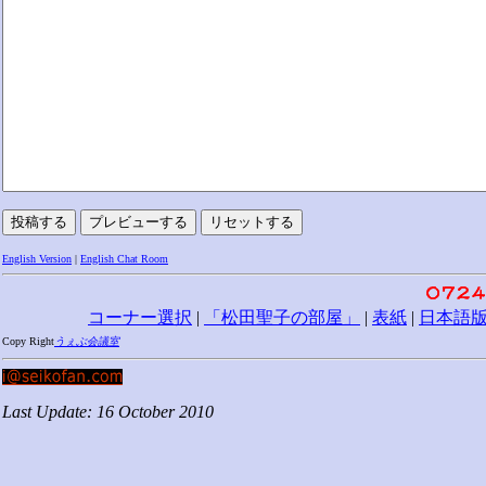
English Version
|
English Chat Room
コーナー選択
|
「松田聖子の部屋」
|
表紙
|
日本語
Copy Right
うぇぶ会議室
Last Update: 16 October 2010