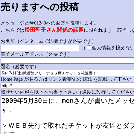
売りますへの投稿
メッセ－ジ番号01340への返答を投稿します。
松田聖子さん関係の話題
こちらでは
に限られます。該当し
お名前（ペンネームで結構ですが必要です）
（
個人情報を憶えな
電子メールアドレス（必要です）
題名（必要です）
Home Page がある方はリンク希望先の URL を記載して下さい
載せたい内容を以下へお書き下さい（適度に改行してください