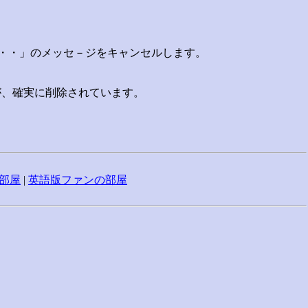
て・・・」のメッセ－ジをキャンセルします。
が、確実に削除されています。
部屋
|
英語版ファンの部屋