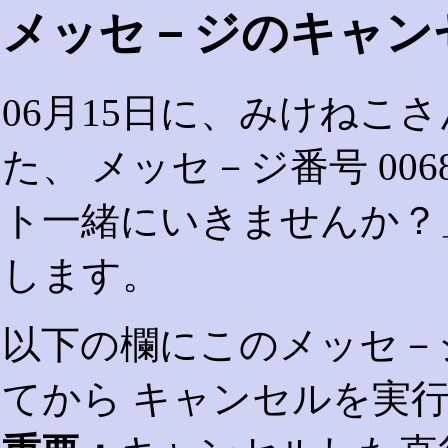
メッセ－ジのキャン
06月15日に、みけねこ
た、 メッセ－ジ番号 00
ト一緒にいきませんか？
します。
以下の欄にこのメッセ－
てから キャンセルを実