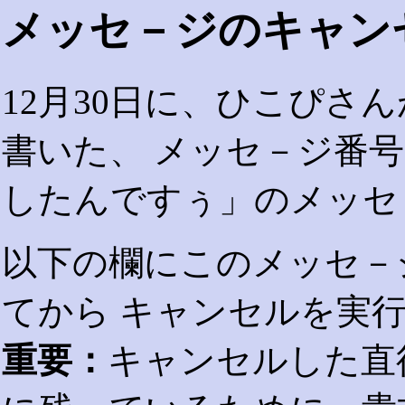
メッセ－ジのキャン
12月30日に、ひこぴさ
書いた、 メッセ－ジ番号 
したんですぅ」のメッセ
以下の欄にこのメッセ－
てから キャンセルを実
重要：
キャンセルした直