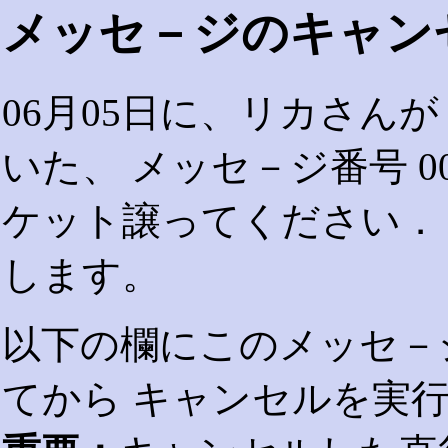
メッセ－ジのキャン
06月05日に、リカさん
いた、 メッセ－ジ番号 0
ケット譲ってください．
します。
以下の欄にこのメッセ－
てから キャンセルを実