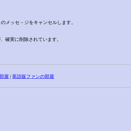
ット」のメッセ－ジをキャンセルします。
が、確実に削除されています。
部屋
|
英語版ファンの部屋