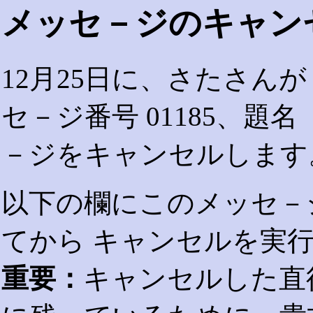
メッセ－ジのキャン
12月25日に、さたさん
セ－ジ番号 01185、
－ジをキャンセルします
以下の欄にこのメッセ－
てから キャンセルを実
重要：
キャンセルした直