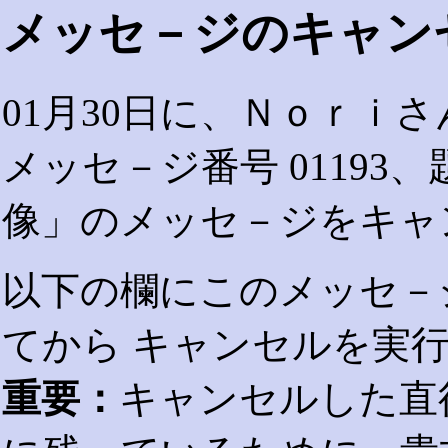
メッセ－ジのキャン
01月30日に、Ｎｏｒｉ
メッセ－ジ番号 0119
像」のメッセ－ジをキャ
以下の欄にこのメッセ－
てから キャンセルを実
重要：
キャンセルした直