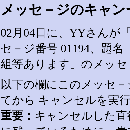
メッセ－ジのキャン
02月04日に、YYさん
セ－ジ番号 01194、題
組等あります」のメッセ
以下の欄にこのメッセ－
てから キャンセルを実
重要：
キャンセルした直