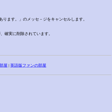
＋１枚あります。」のメッセ－ジをキャンセルします。
が、確実に削除されています。
部屋
|
英語版ファンの部屋