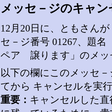
メッセ－ジのキャン
12月20日に、ともさん
セ－ジ番号 01267、題
ペア 譲ります」のメッ
以下の欄にこのメッセ－
てから キャンセルを実
重要：
キャンセルした直