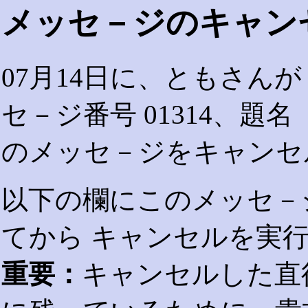
メッセ－ジのキャン
07月14日に、ともさん
セ－ジ番号 01314、題名
のメッセ－ジをキャンセ
以下の欄にこのメッセ－
てから キャンセルを実
重要：
キャンセルした直