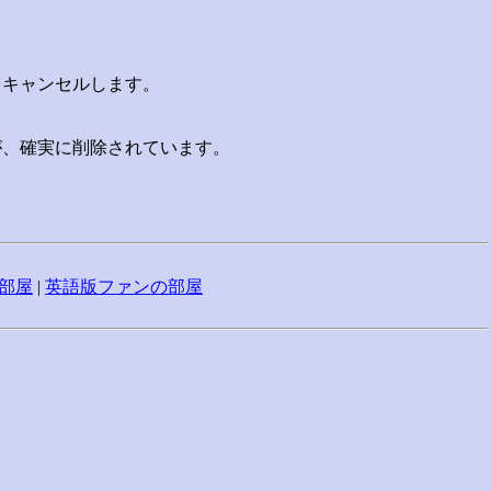
をキャンセルします。
が、確実に削除されています。
部屋
|
英語版ファンの部屋