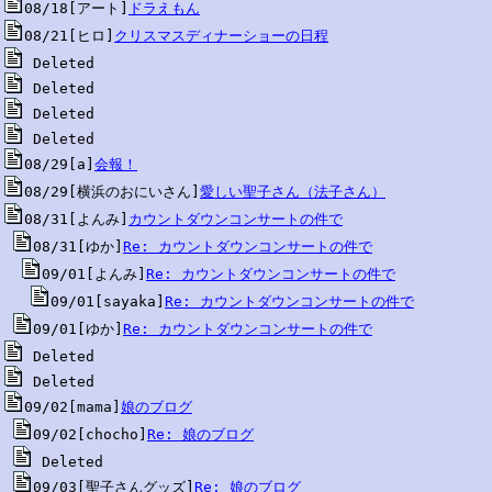
08/18[アート]
ドラえもん
08/21[ヒロ]
クリスマスディナーショーの日程
08/29[a]
会報！
08/29[横浜のおにいさん]
愛しい聖子さん（法子さん）
08/31[よんみ]
カウントダウンコンサートの件で
08/31[ゆか]
Re: カウントダウンコンサートの件で
09/01[よんみ]
Re: カウントダウンコンサートの件で
09/01[sayaka]
Re: カウントダウンコンサートの件で
09/01[ゆか]
Re: カウントダウンコンサートの件で
09/02[mama]
娘のブログ
09/02[chocho]
Re: 娘のブログ
 Deleted

09/03[聖子さんグッズ]
Re: 娘のブログ