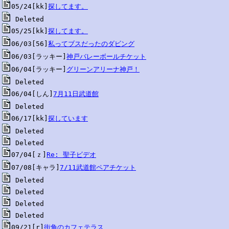
05/24[kk]
探してます。
05/25[kk]
探してます。
06/03[56]
私ってブスだったのダビング
06/03[ラッキー]
神戸バレーボールチケット
06/04[ラッキー]
グリーンアリーナ神戸！
06/04[しん]
7月11日武道館
06/17[kk]
探しています
07/04[ｚ]
Re: 聖子ビデオ
07/08[キャラ]
7/11武道館ペアチケット
09/21[r]
街角のカフェテラス