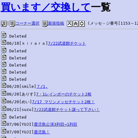
買います／交換して
一覧
|
コーナー選択
新規投稿
 (メッセ－ジ番号[1153～12
06/10[ｋｉｒａｒａ]
7/22武道館チケット
06/20[smile]
７/1,
06/20[ありす]
7・1レインボーのチケット2枚
06/20[めい]
7/17 マリンメッセチケット2枚！
06/21[suzu]
7/22武道館チケット譲って下さい！
07/06[YUJI]
鹿児島公演3列目→1列目
07/09[YUJI]
鹿児島！