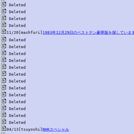
11/20[mashfuri]
1983年12月29日のベストテン豪華版を探していま
04/13[tsuyoshi]
NHKスペシャル