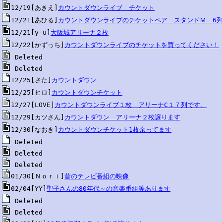
12/19[あきえ]
カウントダウンライブ　チケット
12/21[あひる]
カウントダウンライブのチケットペア　スタンドＭ　6
12/21[y-u]
大阪城アリーナ２枚
12/22[かずっち]
カウントダウンライブのチケットを買ってください！
12/25[さた]
カウントダウン
12/25[ヒロ]
カウントダウンチケット
12/27[LOVE]
カウントダウンライブ１枚　アリーナC１７列です。
12/29[カツさん]
カウントダウン　アリーナ２枚譲ります
12/30[なおき]
カウントダウンチケット1枚余ってます
01/30[Ｎｏｒｉ]
昔のテレビ番組の映像
02/04[YY]
聖子さんの80年代～の音楽番組等あります