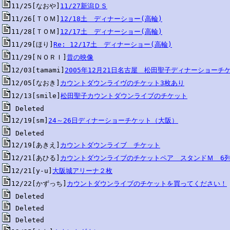
11/25[なおや]
11/27新潟ＤＳ
11/26[ＴＯＭ]
12/18土　ディナーショー(高輪)
11/28[ＴＯＭ]
12/17土　ディナーショー(高輪)
11/29[ほり]
Re: 12/17土　ディナーショー(高輪)
11/29[ＮＯＲＩ]
昔の映像
12/03[tamami]
2005年12月21日名古屋　松田聖子ディナーショーチ
12/05[なおき]
カウントダウンライヴのチケット3枚あり
12/13[smile]
松田聖子カウントダウンライブのチケット
12/19[sm]
24～26日ディナーショーチケット（大阪）
12/19[あきえ]
カウントダウンライブ　チケット
12/21[あひる]
カウントダウンライブのチケットペア　スタンドＭ　6
12/21[y-u]
大阪城アリーナ２枚
12/22[かずっち]
カウントダウンライブのチケットを買ってください！