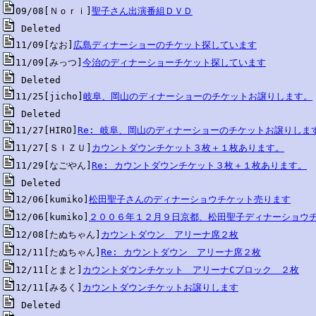
09/08[Ｎｏｒｉ]
聖子さん出演番組ＤＶＤ
11/09[なお]
広島ディナーショーのチケット探しています
11/09[みっつ]
今治のディナーショーチケット探しています
11/25[jicho]
岐阜、岡山のディナーショーのチケットお譲りします。
11/27[HIRO]
Re: 岐阜、岡山のディナーショーのチケットお譲りしま
11/27[ＳＩＺＵ]
カウントダウンチケット３枚＋１枚あります。
11/29[なごやん]
Re: カウントダウンチケット３枚＋１枚あります。
12/06[kumiko]
松田聖子さんのディナーショウチケット売ります
12/06[kumiko]
２００６年１２月９日京都、松田聖子ディナーショウ
12/08[たぬちゃん]
カウントダウン　アリーナ席２枚
12/11[たぬちゃん]
Re: カウントダウン　アリーナ席２枚
12/11[とまと]
カウントダウンチケット　アリーナCブロック　２枚
12/11[みるく]
カウントダウンチケットお譲りします