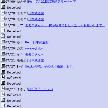
07/09[ゆき子]
Re: 7月21日武道館アリーナペア
07/20[モモエ]
日本武道館
07/20[モモエ]
日本武道館
07/20[ラブ]
モモエさんへ　↑掲示板見ました・宜しくお願いします。
07/20[ゆう]
Re: 日本武道館
07/20[カズ]
momoeさんへ
07/21[そう]
モモエさんへ
07/21[モモエ]
日本武道館
07/27[レイ]
Seiko浴衣、その他小物譲ります。
08/27[まさし]
松田聖子　ＤＶＤ