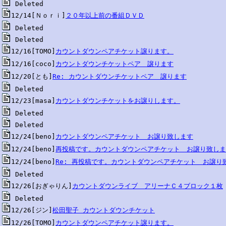
12/14[Ｎｏｒｉ]
２０年以上前の番組ＤＶＤ
12/16[TOMO]
カウントダウンペアチケット譲ります。
12/16[coco]
カウントダウンチケットペア　譲ります
12/20[とも]
Re: カウントダウンチケットペア　譲ります
12/23[masa]
カウントダウンチケットをお譲りします。
12/24[beno]
カウントダウンペアチケット　お譲り致します
12/24[beno]
再投稿です。カウントダウンペアチケット　お譲り致しま
12/24[beno]
Re: 再投稿です。カウントダウンペアチケット　お譲り
12/26[おぎゃりん]
カウントダウンライブ　アリーナＣ４ブロック１枚
12/26[ジン]
松田聖子 カウントダウンチケット
12/26[TOMO]
カウントダウンペアチケット譲ります。