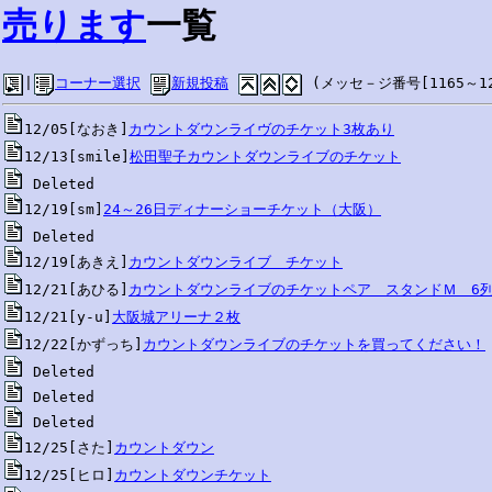
売ります
一覧
|
コーナー選択
新規投稿
 (メッセ－ジ番号[1165～12
12/05[なおき]
カウントダウンライヴのチケット3枚あり
12/13[smile]
松田聖子カウントダウンライブのチケット
12/19[sm]
24～26日ディナーショーチケット（大阪）
12/19[あきえ]
カウントダウンライブ　チケット
12/21[あひる]
カウントダウンライブのチケットペア　スタンドＭ　6
12/21[y-u]
大阪城アリーナ２枚
12/22[かずっち]
カウントダウンライブのチケットを買ってください！
12/25[さた]
カウントダウン
12/25[ヒロ]
カウントダウンチケット