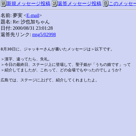
新規メッセージ投稿
返答メッセージ投稿
このメッセ
名前: 夢実 <
E-mail
>
題名: Re: 沙也加ちゃん
日付: 2000/08/31 23:01:28
返答先リンク:
msg5/02998
8月30日に、ジャッキーさんが書いたメッセージは＞以下です。

＞漢字、違ってたら、失礼。

＞今日の最終日、ステージ上に登場して、聖子姫が「うちの娘です」って

＞紹介してましたが、これって、どの会場でもやったのでしょうか?
