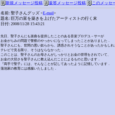
新規メッセージ投稿
返答メッセージ投稿
このメッセ
名前: 聖子さんグッズ <
E-mail
>
題名: 巨万の富を築きを上げたアーティストの行く末
日付: 2008/11/28 15:43:21
先日、聖子さんにも楽曲を提供したことのある音楽プロデユ－サーが

お金がらみの問題で警察のやっかいになってしまったことがありました．

聖子さんにも、世間の悪い奴らから、誘惑されそうなことがあったかもしれま
テレビで見る限り、そうはならなかった．

このことは、聖子さんのお母さんがしっかりとお金の管理をされていて、

お金の大切さを聖子さんに教え込んだことによるものと思います．

『両手で聖子』には、そんなことが記してあったように記憶しています．
