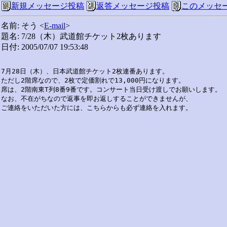
新規メッセージ投稿
返答メッセージ投稿
このメッセ
名前: そう <
E-mail
>
題名: 7/28（木）武道館チケット2枚あります
日付: 2005/07/07 19:53:48
7月28日（木）、日本武道館チケット2枚連番あります。

ただし2階席なので、2枚で定価割れで13,000円になります。

席は、2階南東T列8番9番です。コンサート当日受け渡しでお願いします。

なお、不在がちなので返事を即お返しすることができませんが、
