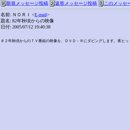
新規メッセージ投稿
返答メッセージ投稿
このメッセ
名前: ＮＯＲＩ <
E-mail
>
題名: 82年秋頃からの映像
日付: 2005/07/12 19:40:38