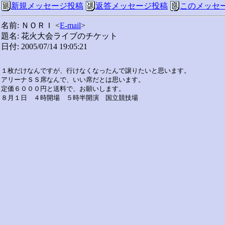
新規メッセージ投稿
返答メッセージ投稿
このメッセ
名前: ＮＯＲＩ <
E-mail
>
題名: 花火大会ライブのチケット
日付: 2005/07/14 19:05:21
１枚だけなんですが、行けなくなったんで譲りたいと思います。　　

アリーナＳＳ席なんで、いい席だとは思います。　

定価６０００円と送料で、お願いします。
