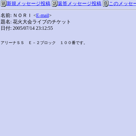
新規メッセージ投稿
返答メッセージ投稿
このメッセ
名前: ＮＯＲＩ <
E-mail
>
題名: 花火大会ライブのチケット
日付: 2005/07/14 23:12:55