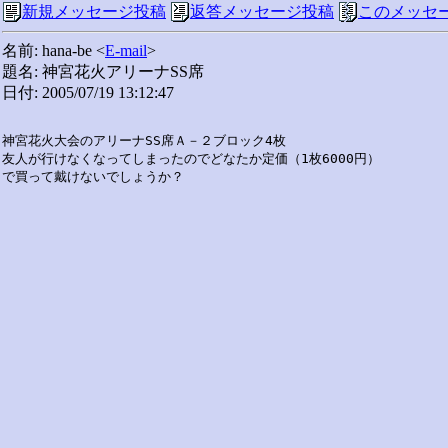
新規メッセージ投稿
返答メッセージ投稿
このメッセ
名前: hana-be <
E-mail
>
題名: 神宮花火アリーナSS席
日付: 2005/07/19 13:12:47
神宮花火大会のアリーナSS席Ａ－２ブロック4枚

友人が行けなくなってしまったのでどなたか定価（1枚6000円）
