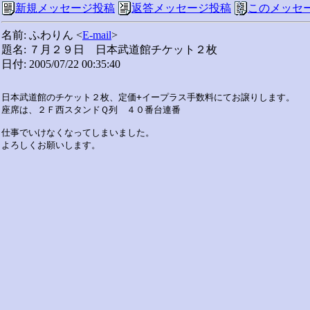
新規メッセージ投稿
返答メッセージ投稿
このメッセ
名前: ふわりん <
E-mail
>
題名: ７月２９日 日本武道館チケット２枚
日付: 2005/07/22 00:35:40
日本武道館のチケット２枚、定価+イープラス手数料にてお譲りします。

座席は、２Ｆ西スタンドＱ列　４０番台連番

仕事でいけなくなってしまいました。
