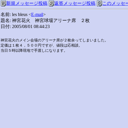
新規メッセージ投稿
返答メッセージ投稿
このメッセ
名前: les bleus <
E-mail
>
題名: 神宮花火 神宮球場アリーナ席 ２枚
日付: 2005/08/01 08:44:23
神宮花火のメイン会場のアリーナ席が２枚余ってしまいました。

定価は１枚４，５００円ですが、値段は応相談。
