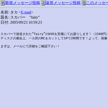
新規メッセージ投稿
返答メッセージ投稿
このメッセ
名前: タカ <
E-mail
>
題名: スカパー ”fairy”
日付: 2005/09/23 10:59:23
スカパーで放送された”fairy”のDVDを安価にてお譲りします！（1500円）
ディスクの都合上、一カ所のMCをカットしてSPで2時間です！よって、画像