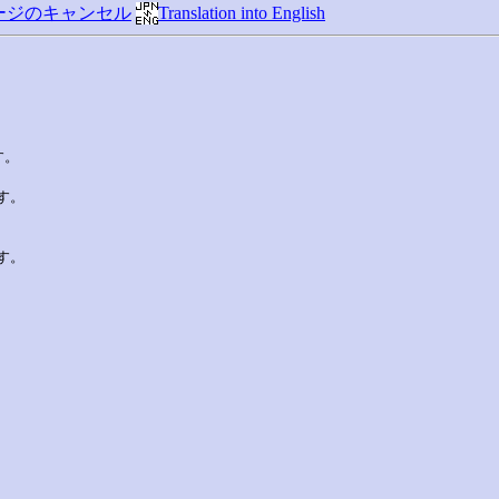
ージのキャンセル
Translation into English
。

。

。
