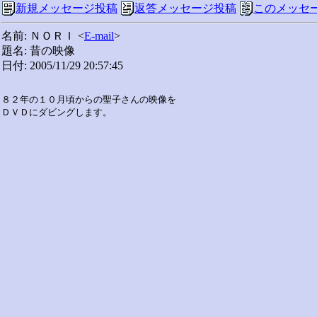
新規メッセージ投稿
返答メッセージ投稿
このメッセ
名前: ＮＯＲＩ <
E-mail
>
題名: 昔の映像
日付: 2005/11/29 20:57:45
８２年の１０月頃からの聖子さんの映像を
