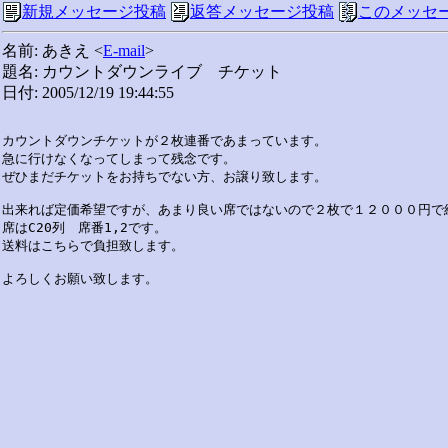
新規メッセージ投稿
返答メッセージ投稿
このメッセ
名前: あきえ <
E-mail
>
題名: カウントダウンライブ チケット
日付: 2005/12/19 19:44:55
カウントダウンチケットが２枚連番であまっています。

急に行けなくなってしまって残念です。

ぜひまだチケットをお持ちでない方、お譲り致します。

出来れば定価希望ですが、あまり良い席ではないので２枚で１２０００円で結
席はC20列　席番1,2です。

送料はこちらで負担致します。
