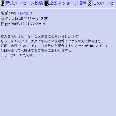
新規メッセージ投稿
返答メッセージ投稿
このメッセ
名前: y-u <
E-mail
>
題名: 大阪城アリーナ２枚
日付: 2005/12/21 22:22:19
友人２名いけなくなり１人参加になろいました（泣）

せっっかくのアリーナ席ですので２枚連番でファンの方に譲ります。

定価＋送料でもいいです。（複数いた場合はすいませんが+αの方で。）

当日手渡しでも郵送でもご希望にあわせますね！
