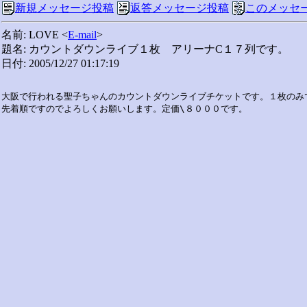
新規メッセージ投稿
返答メッセージ投稿
このメッセ
名前: LOVE <
E-mail
>
題名: カウントダウンライブ１枚 アリーナC１７列です。
日付: 2005/12/27 01:17:19
大阪で行われる聖子ちゃんのカウントダウンライブチケットです。１枚のみで