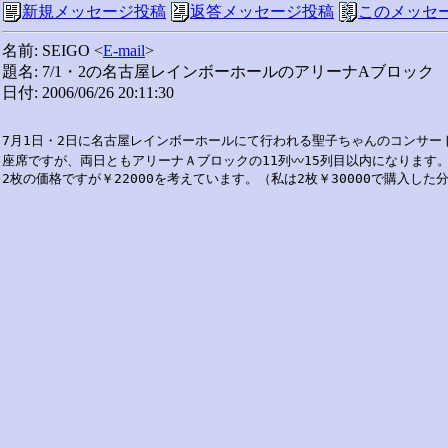
新規メッセージ投稿
返答メッセージ投稿
このメッセ
名前: SEIGO <
E-mail
>
題名: 7/1・2の名古屋レインボーホールのアリーナAブロック
日付: 2006/06/26 20:11:30
7月1日・2日に名古屋レインボーホールにて行われる聖子ちゃんのコンサー
座席ですが、両日ともアリーナＡブロックの11列〰15列目以内になります。