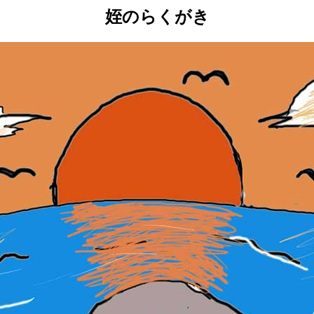
姪のらくがき