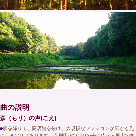
曲の説明
森（もり）の声(こえ)
駅を降りて、商店街を抜け、大規模なマンションが広がる先
に、その森はあります。谷戸田(やとだ)の先に広がる里山です