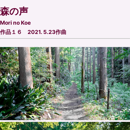
森の声
Mori no Koe
作品１６ 2021. 5.23作曲