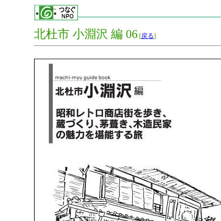
北杜市 小淵沢 編 06
[
戻る
]