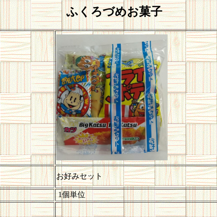
ふくろづめお菓子
お好みセット
1個単位