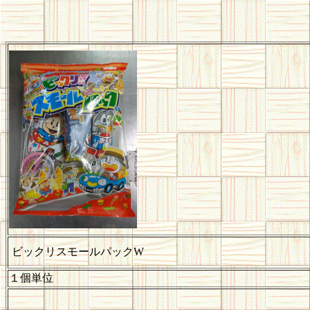
ビックリスモールパックW
１個単位