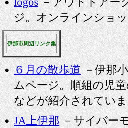
logos
－アウトドアー
ジ。オンラインショッ
伊那市周辺リンク集
６月の散歩道
－伊那小
ムページ。順組の児童
などが紹介されていま
JA上伊那
－サイバーモ