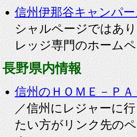
信州伊那谷キャンパー
シャルページではあり
レッジ専門のホームペ
長野県内情報
信州のＨＯＭＥ－ＰＡ
／信州にレジャーに行
たい方がリンク先のペ