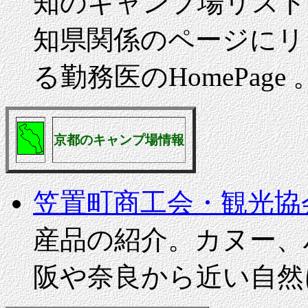
知のキャンプ場リスト・
知県関係のページにリ
る勤務医のHomePage 
京都のキャンプ場情報
笠置町商工会・観光協
産品の紹介。カヌー、
阪や奈良から近い自然