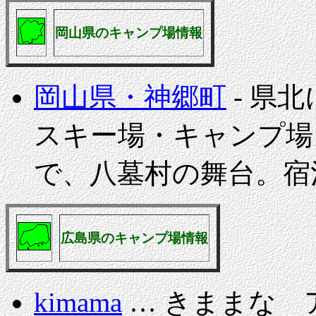
岡山県のキャンプ場情報
岡山県・神郷町
- 県
スキー場・キャンプ場
で、八墓村の舞台。宿
広島県のキャンプ場情報
kimama
… きままな 