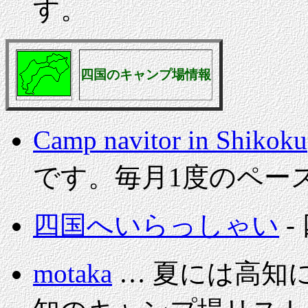
す。
四国のキャンプ場情報
Camp navitor in Shikoku
です。毎月1度のペー
四国へいらっしゃい
-
motaka
… 夏には高知