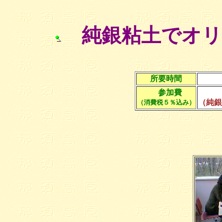
純銀粘土でオリ
所要時間
参加費
（純銀
（消費税５％込み）