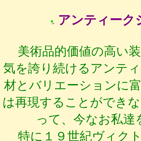
アンティーク
美術品的価値の高い装
気を誇り続けるアンティ
材とバリエーションに
は再現することができな
って、今なお私達
特に１９世紀ヴィクト