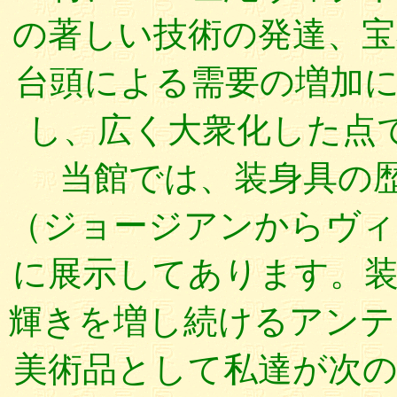
の著しい技術の発達、宝
台頭による需要の増加
し、広く大衆化した点
当館では、装身具の歴史
（ジョージアンからヴィ
に展示してあります。
輝きを増し続けるアンテ
美術品として私達が次