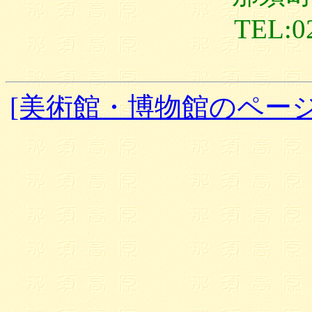
TEL:0
[美術館・博物館のページ