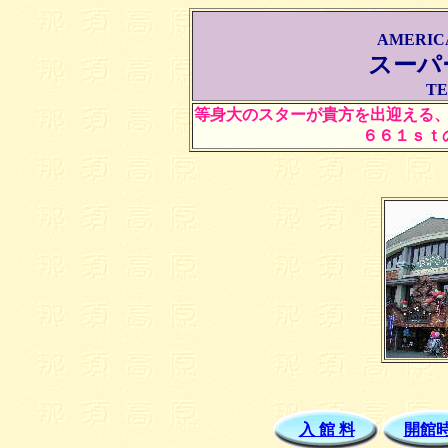
AMERIC
スーパ
TE
等身大のスターが貴方を出迎える
６６１ｓｔ
入 館 料
開館