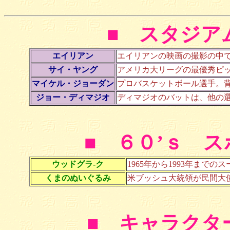
■ スタジア
エイリアン
エイリアンの映画の撮影の中
サイ・ヤング
アメリカ大リーグの最優秀ピ
マイケル・ジョーダン
プロバスケットボール選手。
ジョー・ディマジオ
ディマジオのバットは、他の選
■ ６０’ｓ 
ウッドグラ-ク
1965年から1993年まで
くまのぬいぐるみ
米ブッシュ大統領が民間大
■ キャラクタ