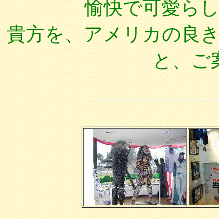
愉快で可愛ら
貴方を、アメリカの良
と、ご