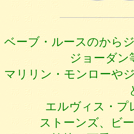
ベーブ・ルースのから
ジョーダン
マリリン・モンローや
エルヴィス・プ
ストーンズ、ビ