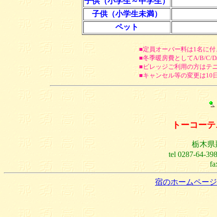
子供（小学生～中学生）
子供（小学生未満）
ペット
■定員オーバー料は1名に付
■冬季暖房費としてA/B/C/D
■ビレッジご利用の方はテニ
■キャンセル等の変更は10
トーコーテ
栃木県那
tel 0287-64-3
fa
宿のホームページ