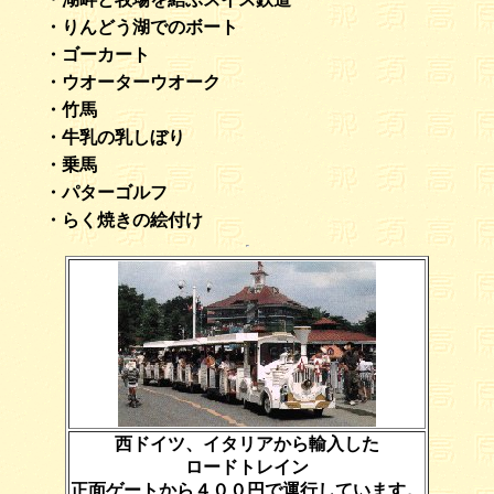
・りんどう湖でのボート
・ゴーカート
・ウオーターウオーク
・竹馬
・牛乳の乳しぼり
・乗馬
・パターゴルフ
・らく焼きの絵付け
西ドイツ、イタリアから輸入した
ロードトレイン
正面ゲートから４００円で運行しています。