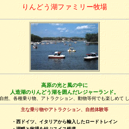
りんどう湖ファミリー牧場
高原の光と風の中に
人造湖のりんどう湖を囲んだレジャーランド。
自然、各種乗り物、アトラクション、動物等何でも楽しめて 
主な乗り物やアトラクション、自然体験等
・西ドイツ、イタリアから輸入したロードトレイン
・湖畔と牧場を結ぶスイス鉄道