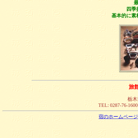
四季
基本的に素
旅
栃木
TEL: 0287-76-160
宿のホームページ