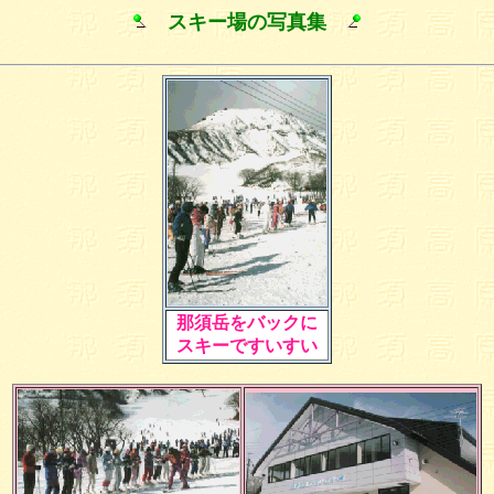
スキー場の写真集
那須岳をバックに
スキーですいすい