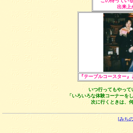
この待ってい
出来上
『テーブルコースター』
いつ行ってもやって
「いろいろな体験コーナーを
次に行くときは、
[みち