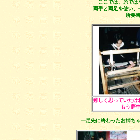
ここでは、糸では
両手と両足を使い、
所要
難しく思っていたけ
もう夢
一足先に終わったお姉ち