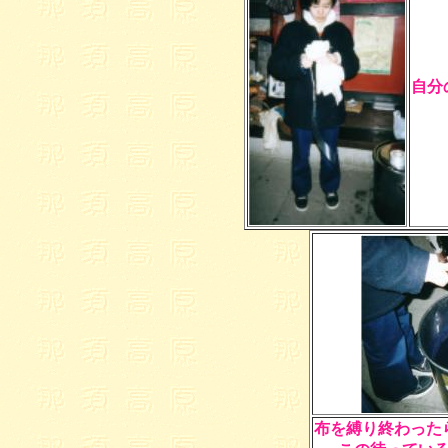
自分
布を縛り終わった