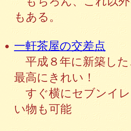
もちろん、これ以外
もある。
一軒茶屋の交差点
平成８年に新築した
最高にきれい！
すぐ横にセブンイレ
い物も可能