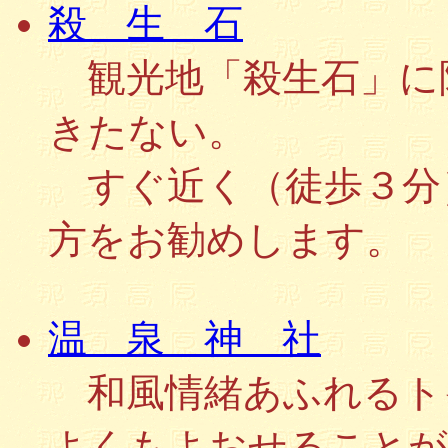
殺 生 石
観光地「殺生石」に
きたない。
すぐ近く（徒歩３分
方をお勧めします。
温 泉 神 社
和風情緒あふれるト
よくもよおせることが