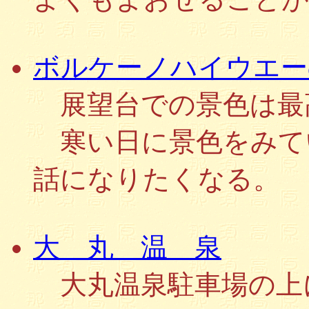
ボルケーノハイウエー
展望台での景色は最
寒い日に景色をみて
話になりたくなる。
大 丸 温 泉
大丸温泉駐車場の上