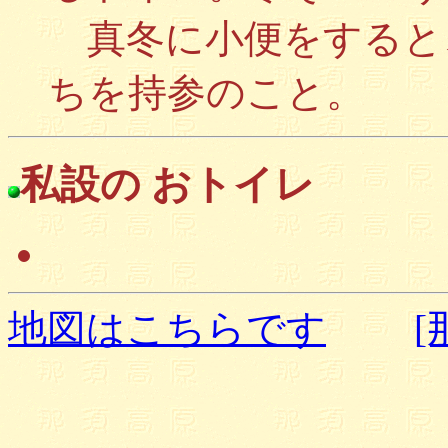
真冬に小便をすると
ちを持参のこと。
私設の おトイレ
地図はこちらです