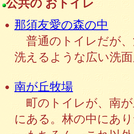
公共の おトイレ
那須友愛の森の中
普通のトイレだが、
洗えるような広い洗面
南が丘牧場
町のトイレが、南が
にある。林の中にあり