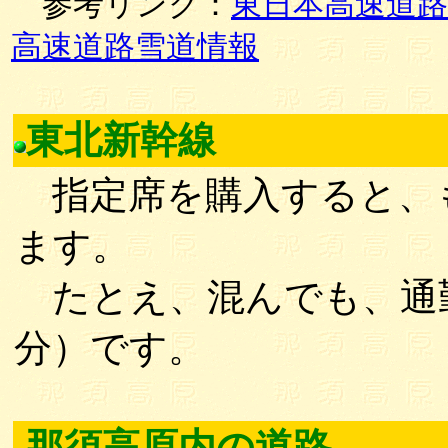
参考リンク：
東日本高速道路
高速道路雪道情報
東北新幹線
指定席を購入すると、
ます。
たとえ、混んでも、通勤
分）です。
那須高原内の道路