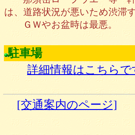
は、道路状況が悪いため渋滞
ＧＷやお盆時は最悪。
駐車場
詳細情報はこちらで
[交通案内のページ]