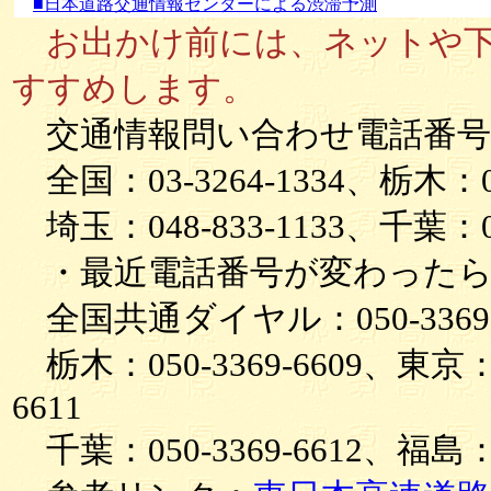
■日本道路交通情報センターによる渋滞予測
お出かけ前には、ネットや下
すすめします。
交通情報問い合わせ電話番号
全国：03-3264-1334、栃木：028
埼玉：048-833-1133、千葉：043
・最近電話番号が変わったら
全国共通ダイヤル：050-3369-
栃木：050-3369-6609、東京：05
6611
千葉：050-3369-6612、福島：05