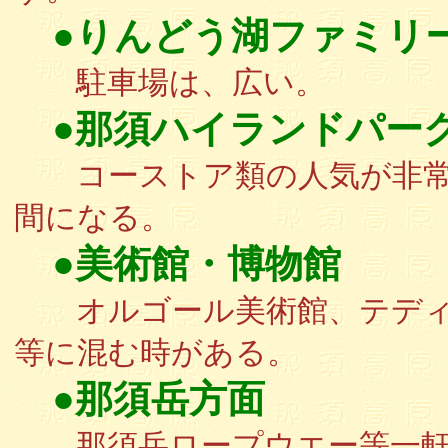
●りんどう湖ファミリ
駐車場は、広い。
●那須ハイランドパー
コーストア類の人気が非常に
間になる。
●美術館・博物館
オルゴール美術館、テディ
等に混む時がある。
●那須岳方面
那須岳ロープウエー等一軒